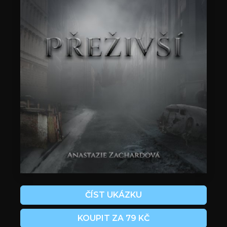
ČÍST UKÁZKU
KOUPIT ZA 79 KČ