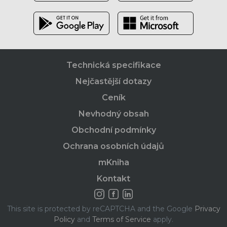
Technická specifikace
Nejčastější dotazy
Ceník
Nevhodný obsah
Obchodní podmínky
Ochrana osobních údajů
mKniha
Kontakt
This site is protected by reCAPTCHA and the Google
Privacy
Policy
and
Terms of Service
apply.